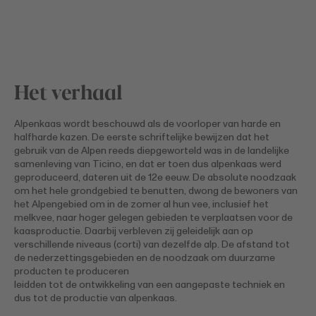
Het verhaal
Alpenkaas wordt beschouwd als de voorloper van harde en
halfharde kazen. De eerste schriftelijke bewijzen dat het
gebruik van de Alpen reeds diepgeworteld was in de landelijke
samenleving van Ticino, en dat er toen dus alpenkaas werd
geproduceerd, dateren uit de 12e eeuw. De absolute noodzaak
om het hele grondgebied te benutten, dwong de bewoners van
het Alpengebied om in de zomer al hun vee, inclusief het
melkvee, naar hoger gelegen gebieden te verplaatsen voor de
kaasproductie. Daarbij verbleven zij geleidelijk aan op
verschillende niveaus (corti) van dezelfde alp. De afstand tot
de nederzettingsgebieden en de noodzaak om duurzame
producten te produceren
leidden tot de ontwikkeling van een aangepaste techniek en
dus tot de productie van alpenkaas.