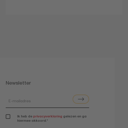
Newsletter
Ik heb de
privacyverklaring
gelezen en ga
hiermee akkoord.
*