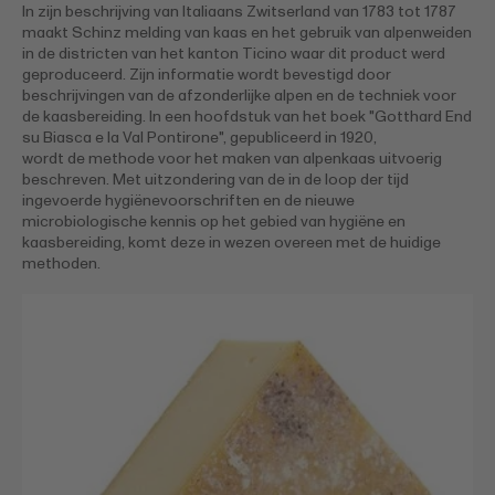
In zijn beschrijving van Italiaans Zwitserland van 1783 tot 1787
maakt Schinz melding van kaas en het gebruik van alpenweiden
in de districten van het kanton Ticino waar dit product werd
geproduceerd. Zijn informatie wordt bevestigd door
beschrijvingen van de afzonderlijke alpen en de techniek voor
de kaasbereiding. In een hoofdstuk van het boek "Gotthard End
su Biasca e Ia Val Pontirone", gepubliceerd in 1920,
wordt de methode voor het maken van alpenkaas uitvoerig
beschreven. Met uitzondering van de in de loop der tijd
ingevoerde hygiënevoorschriften en de nieuwe
microbiologische kennis op het gebied van hygiëne en
kaasbereiding, komt deze in wezen overeen met de huidige
methoden.