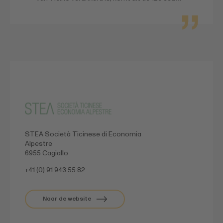
STEA Società Ticinese di Economia
Alpestre
6955 Cagiallo
+41 (0) 91 943 55 82
Naar de website