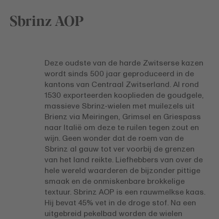
Sbrinz AOP
Deze oudste van de harde Zwitserse kazen
wordt sinds 500 jaar geproduceerd in de
kantons van Centraal Zwitserland. Al rond
1530 exporteerden kooplieden de goudgele,
massieve Sbrinz-wielen met muilezels uit
Brienz via Meiringen, Grimsel en Griespass
naar Italië om deze te ruilen tegen zout en
wijn. Geen wonder dat de roem van de
Sbrinz al gauw tot ver voorbij de grenzen
van het land reikte. Liefhebbers van over de
hele wereld waarderen de bijzonder pittige
smaak en de onmiskenbare brokkelige
textuur. Sbrinz AOP is een rauwmelkse kaas.
Hij bevat 45% vet in de droge stof. Na een
uitgebreid pekelbad worden de wielen