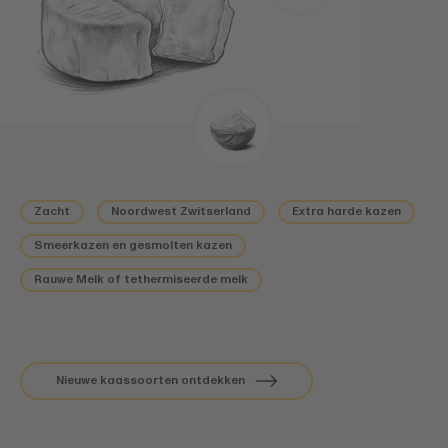
Zacht
Noordwest Zwitserland
Extra harde kazen
Smeerkazen en gesmolten kazen
Rauwe Melk of tethermiseerde melk
Nieuwe kaassoorten ontdekken