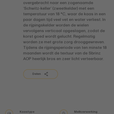
overgebracht naar een zogenaamde
‘Schwitz-keller’ (zweetkelder) met een
temperatuur van 18 °C, waar de kaas in een
paar dagen tijd veel vet en water verliest. In
de rijpingskelder worden de wielen
vervolgens verticaal opgeslagen, zodat de
korst goed wordt gelucht. Regelmatig
worden ze met grote zorg drooggewreven.
Tijdens de rijpingsperiode van ten minste 18
maanden wordt de textuur van de Sbrinz
AOP heerlijk bros en zeer licht verteerbaar.
Delen
Kaastype
Melkverwerking