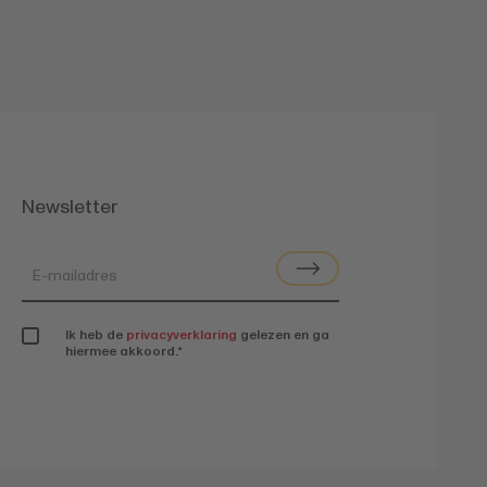
Newsletter
Ik heb de
privacyverklaring
gelezen en ga
hiermee akkoord.
*