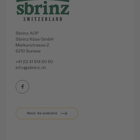
Sbrinz AOP
Sbrinz Käse GmbH
Merkurstrasse 2
6210 Sursee
+41 (0) 41 914 60 60
info@
sbrinz.ch
Naar de website