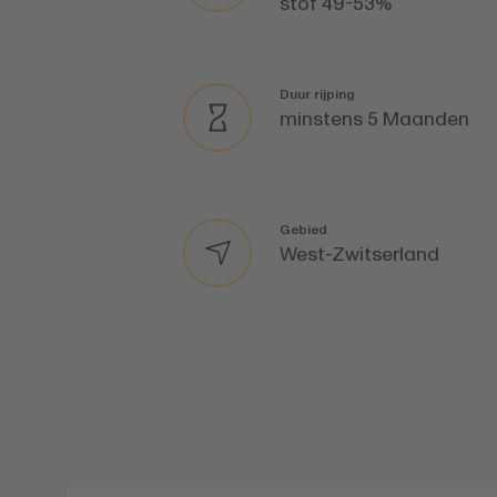
stof 49-53%
Duur rijping
minstens 5 Maanden
Gebied
West-Zwitserland