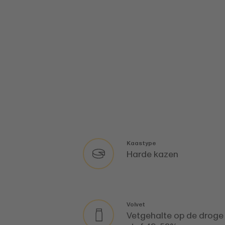
Kaastype
Harde kazen
Volvet
Vetgehalte op de droge