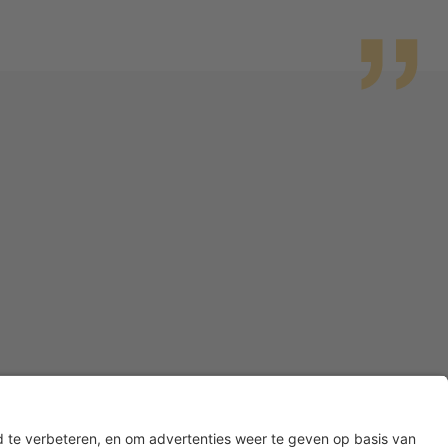
wigheden