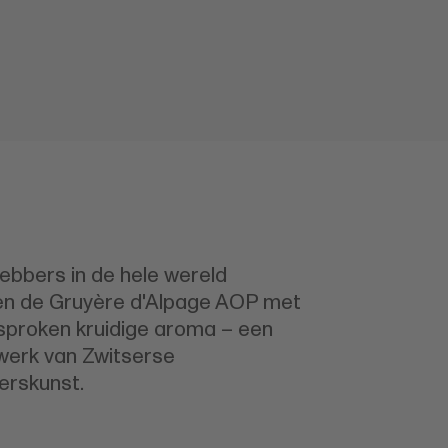
ebbers in de hele wereld
n de Gruyère d'Alpage AOP met
esproken kruidige aroma – een
erk van Zwitserse
rskunst.