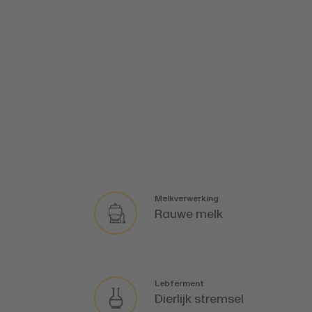
Melkverwerking
Rauwe melk
Lebferment
Dierlijk stremsel