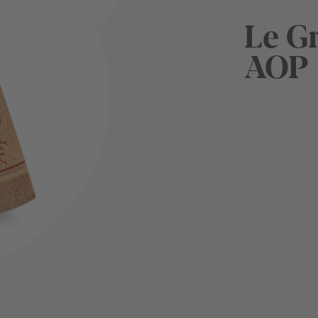
Le G
AOP