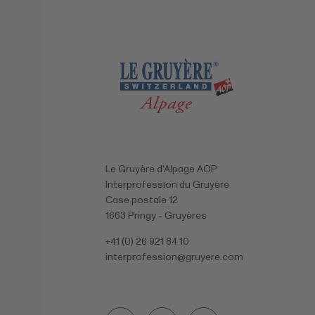
Le Gruyère d'Alpage AOP
Interprofession du Gruyère
Case postale 12
1663 Pringy - Gruyères
+41 (0) 26 921 84 10
interprofession@
gruyere.com