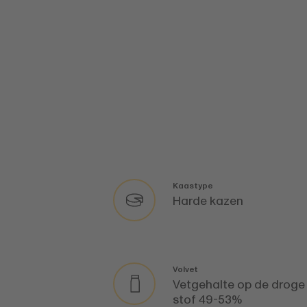
Kaastype
Harde kazen
Volvet
Vetgehalte op de droge
stof 49-53%