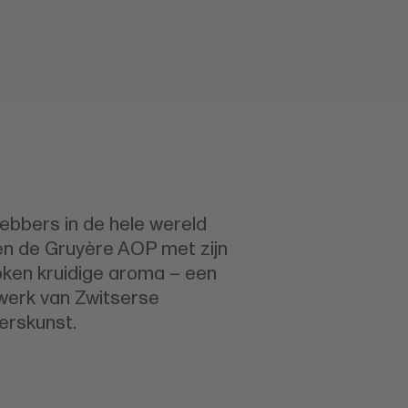
ebbers in de hele wereld
n de Gruyère AOP met zijn
oken kruidige aroma – een
erk van Zwitserse
rskunst.