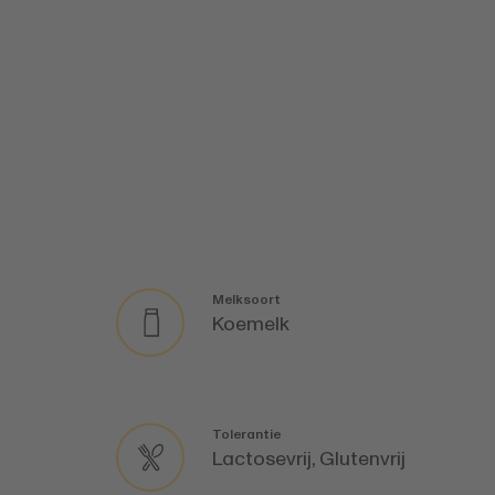
Melksoort
Koemelk
Tolerantie
Lactosevrij, Glutenvrij