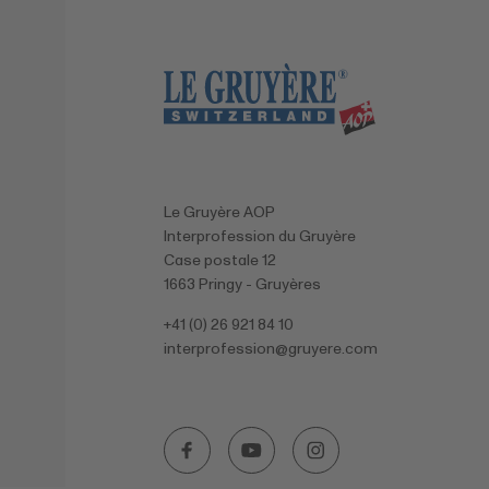
Le Gruyère AOP
Interprofession du Gruyère
Case postale 12
1663 Pringy - Gruyères
+41 (0) 26 921 84 10
interprofession@
gruyere.com