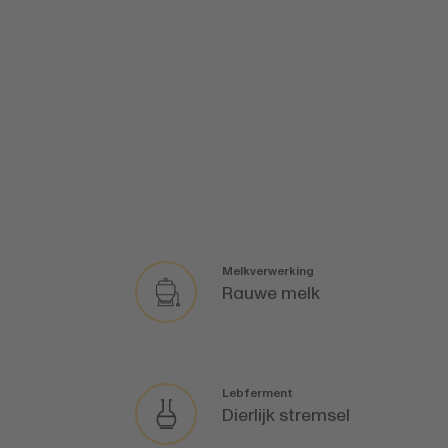
Melkverwerking
Rauwe melk
Lebferment
Dierlijk stremsel